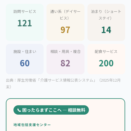
訪問サービス
通い系（デイサー
泊まり（ショート
ビス）
ステイ）
121
97
14
施設・住まい
相談・用具・複合
配食サービス
60
82
200
出典：厚生労働省「介護サービス情報公表システム」（2025年12月
末）
📞 困ったらまずここへ — 相談無料
地域包括支援センター