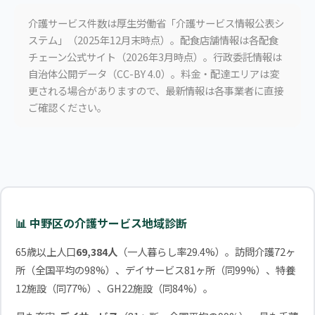
介護サービス件数は厚生労働省「介護サービス情報公表シ
ステム」（2025年12月末時点）。配食店舗情報は各配食
チェーン公式サイト（2026年3月時点）。行政委託情報は
自治体公開データ（CC-BY 4.0）。料金・配達エリアは変
更される場合がありますので、最新情報は各事業者に直接
ご確認ください。
📊 中野区の介護サービス地域診断
65歳以上人口
69,384人
（一人暮らし率29.4%）。訪問介護72ヶ
所（全国平均の98%）、デイサービス81ヶ所（同99%）、特養
12施設（同77%）、GH22施設（同84%）。