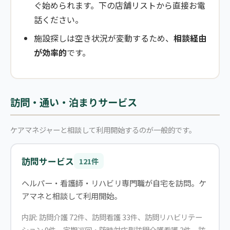
ぐ始められます。下の店舗リストから直接お電
話ください。
施設探しは空き状況が変動するため、
相談経由
が効率的
です。
訪問・通い・泊まりサービス
ケアマネジャーと相談して利用開始するのが一般的です。
訪問サービス
121件
ヘルパー・看護師・リハビリ専門職が自宅を訪問。ケ
アマネと相談して利用開始。
内訳: 訪問介護 72件、訪問看護 33件、訪問リハビリテー
ション 9件、定期巡回・随時対応型訪問介護看護 3件、訪