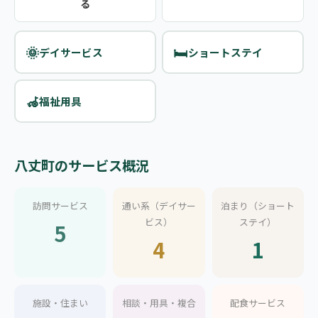
る
🌞
🛏️
デイサービス
ショートステイ
🦽
福祉用具
八丈町のサービス概況
訪問サービス
通い系（デイサー
泊まり（ショート
ビス）
ステイ）
5
4
1
施設・住まい
相談・用具・複合
配食サービス