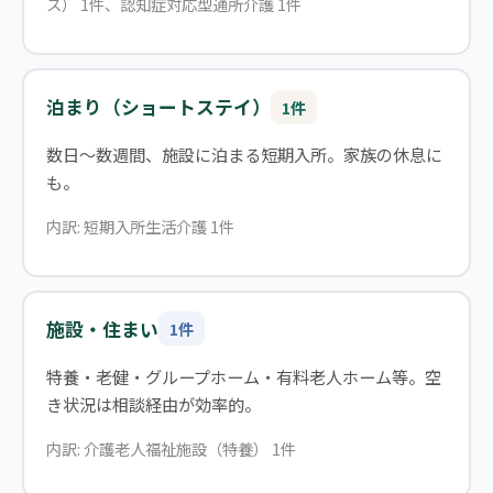
ス） 1件、認知症対応型通所介護 1件
泊まり（ショートステイ）
1件
数日〜数週間、施設に泊まる短期入所。家族の休息に
も。
内訳: 短期入所生活介護 1件
施設・住まい
1件
特養・老健・グループホーム・有料老人ホーム等。空
き状況は相談経由が効率的。
内訳: 介護老人福祉施設（特養） 1件