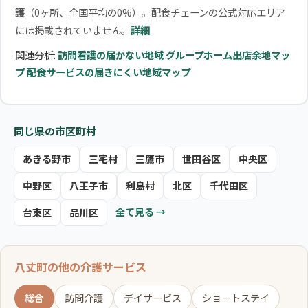
護
（0ヶ所、全国平均の0%）。配食チェーンの公式対応エリア
には掲載されていません。
詳細
関連分析:
訪問看護の届かない地域
グループホーム出店余地マッ
プ
配食サービスの届きにくい地域マップ
同じ県の市区町村
あきる野市
三宅村
三鷹市
世田谷区
中央区
中野区
八王子市
利島村
北区
千代田区
全て見る →
台東区
品川区
八丈町の他の介護サービス
総合
訪問介護
デイサービス
ショートステイ