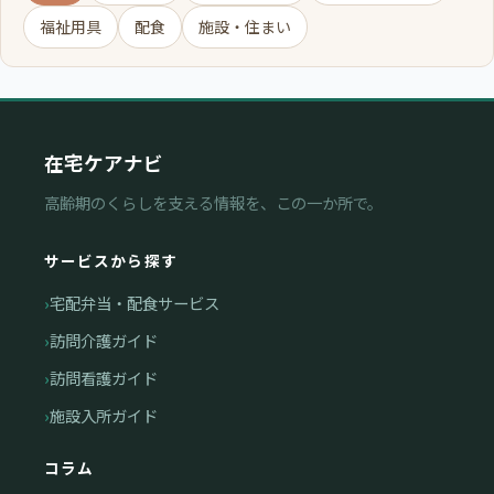
福祉用具
配食
施設・住まい
在宅ケアナビ
高齢期のくらしを支える情報を、この一か所で。
サービスから探す
宅配弁当・配食サービス
訪問介護ガイド
訪問看護ガイド
施設入所ガイド
コラム