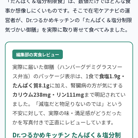
「たんぱく＆塩分制限食」は、数値だけではどんな食
事か想像しにくいものです。そこで在宅ケアナビの運
営者が、Dr.つるかめキッチンの「たんぱく＆塩分制限
気づかい御膳」を実際に取り寄せて食べてみました。
編集部の実食レビュー
実際に届いた御膳（ハンバーグデミグラスソー
ス弁当）のパッケージ表示は、1食で
食塩1.9g・
たんぱく質8.1g
に加え、腎臓病の方が気にする
カリウム238mg・リン111mg
まで明記されてい
ました。「減塩だと物足りないのでは」という
不安に対して、実際の味・満足感がどうだった
かを写真付きで正直にレビューしています。
Dr.つるかめキッチン たんぱく＆塩分制