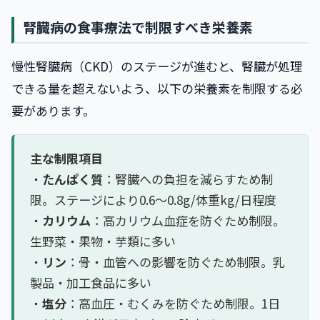
腎臓病の食事療法で制限すべき栄養素
慢性腎臓病（CKD）のステージが進むと、腎臓が処理
できる量を超えないよう、以下の栄養素を制限する必
要があります。
主な制限項目
・
たんぱく質
：腎臓への負担を減らすため制
限。ステージにより0.6〜0.8g/体重kg/日程度
・
カリウム
：高カリウム血症を防ぐため制限。
生野菜・果物・芋類に多い
・
リン
：骨・血管への影響を防ぐため制限。乳
製品・加工食品に多い
・
塩分
：高血圧・むくみを防ぐため制限。1日