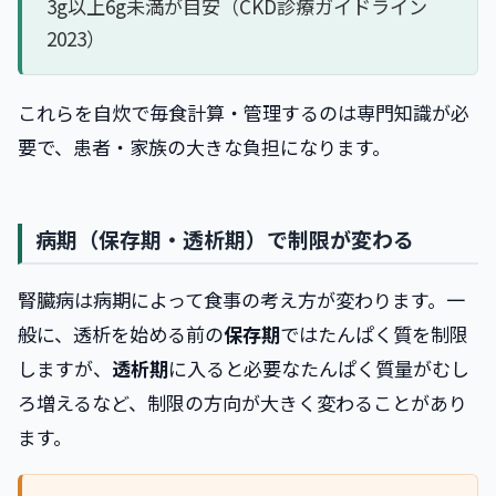
3g以上6g未満が目安（CKD診療ガイドライン
2023）
これらを自炊で毎食計算・管理するのは専門知識が必
要で、患者・家族の大きな負担になります。
病期（保存期・透析期）で制限が変わる
腎臓病は病期によって食事の考え方が変わります。一
般に、透析を始める前の
保存期
ではたんぱく質を制限
しますが、
透析期
に入ると必要なたんぱく質量がむし
ろ増えるなど、制限の方向が大きく変わることがあり
ます。