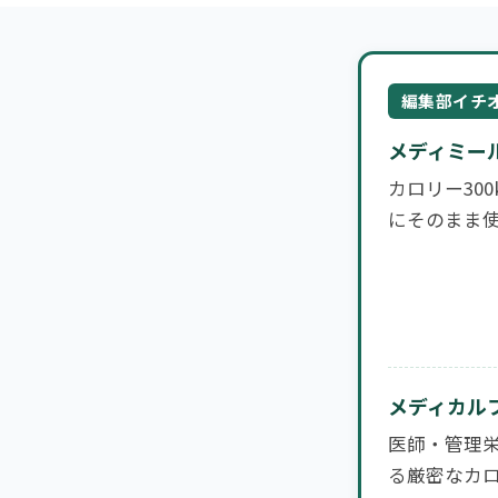
編集部イチ
メディミー
カロリー30
にそのまま
メディカル
医師・管理栄
る厳密なカ