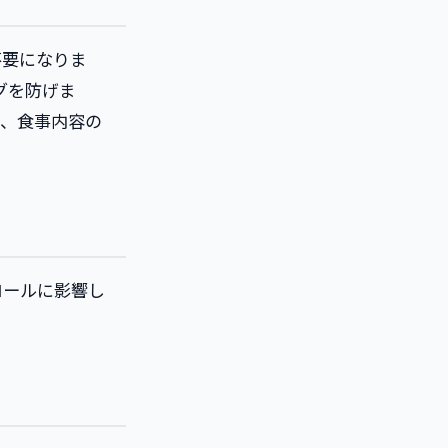
不要になりま
グを防げま
ば、食事内容の
ロールに影響し