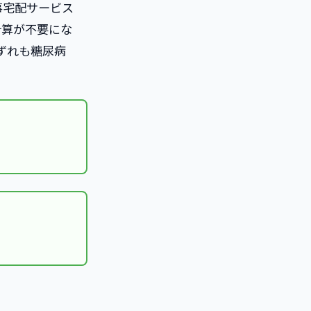
事宅配サービス
計算が不要にな
ずれも糖尿病