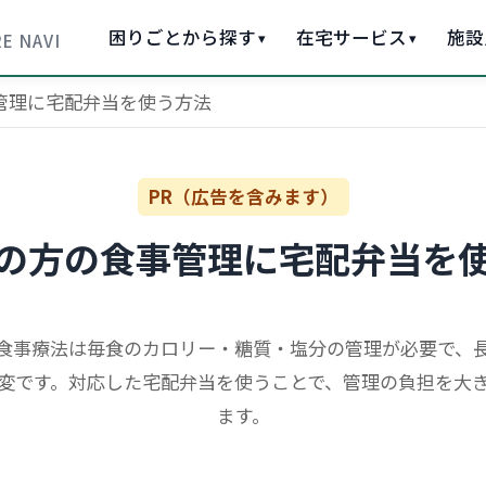
困りごとから探す
在宅サービス
施設
▾
▾
E NAVI
管理に宅配弁当を使う方法
PR（広告を含みます）
の方の食事管理に宅配弁当を
食事療法は毎食のカロリー・糖質・塩分の管理が必要で、
変です。対応した宅配弁当を使うことで、管理の負担を大
ます。