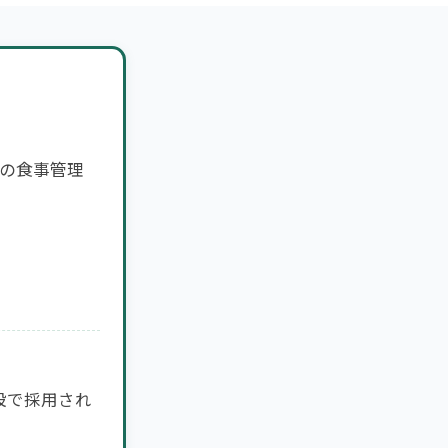
病の食事管理
設で採用され