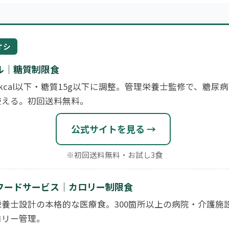
オシ
ル｜糖質制限食
0kcal以下・糖質15g以下に調整。管理栄養士監修で、糖尿
使える。初回送料無料。
公式サイトを見る →
※初回送料無料・お試し3食
フードサービス｜カロリー制限食
養士設計の本格的な医療食。300箇所以上の病院・介護施
ロリー管理。