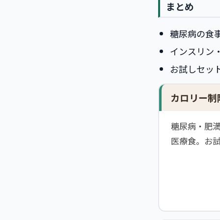
まとめ
糖尿病の食
インスリン
お試しセッ
カロリー制
糖尿病・肥
医療食。お