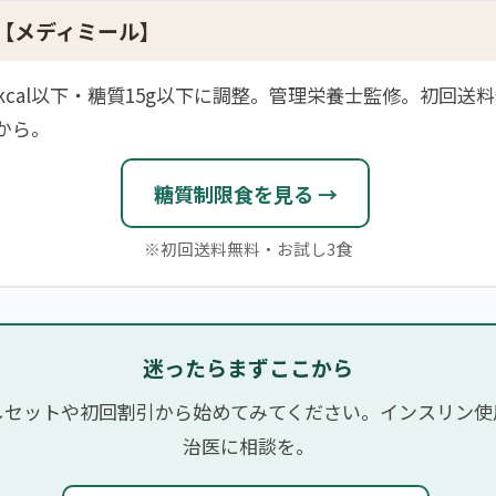
【メディミール】
0kcal以下・糖質15g以下に調整。管理栄養士監修。初回送
から。
糖質制限食を見る →
※初回送料無料・お試し3食
迷ったらまずここから
しセットや初回割引から始めてみてください。インスリン使
治医に相談を。