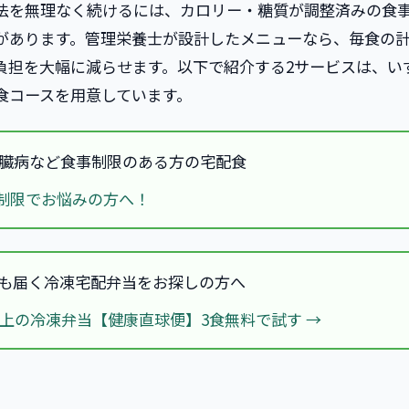
法を無理なく続けるには、カロリー・糖質が調整済みの食
があります。管理栄養士が設計したメニューなら、毎食の
負担を大幅に減らせます。以下で紹介する2サービスは、い
食コースを用意しています。
腎臓病など食事制限のある方の宅配食
制限でお悩みの方へ！
でも届く冷凍宅配弁当をお探しの方へ
以上の冷凍弁当【健康直球便】3食無料で試す →