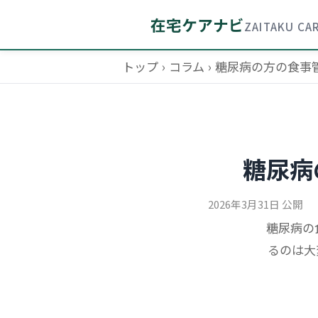
在宅ケアナビ
ZAITAKU CAR
トップ
›
コラム
›
糖尿病の方の食事
糖尿病
2026年3月31日 公開
糖尿病の
るのは大