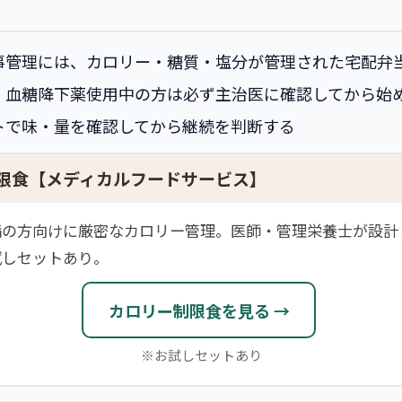
事管理には、カロリー・糖質・塩分が管理された宅配弁
・血糖降下薬使用中の方は必ず主治医に確認してから始
トで味・量を確認してから継続を判断する
限食【メディカルフードサービス】
満の方向けに厳密なカロリー管理。医師・管理栄養士が設計
試しセットあり。
カロリー制限食を見る →
※お試しセットあり