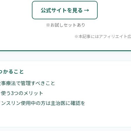
公式サイトを見る →
※お試しセットあり
※本記事にはアフィリエイト
わかること
食事療法で管理すべきこと
使う3つのメリット
インスリン使用中の方は主治医に確認を