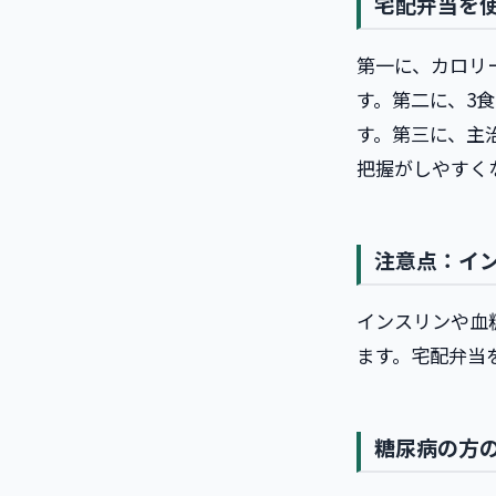
宅配弁当を
第一に、カロリ
す。第二に、3
す。第三に、主
把握がしやすく
注意点：イ
インスリンや血
ます。宅配弁当
糖尿病の方