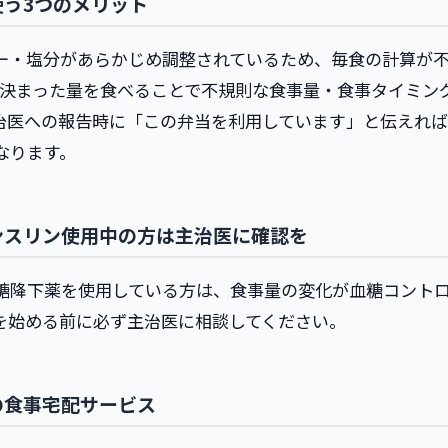
使う3つのメリット
ー・塩分があらかじめ調整されているため、毎食の計算が
食決まった量を食べることで不規則な食事量・食事タイミン
治医への報告時に「この弁当を利用しています」と伝えれ
なります。
ンスリン使用中の方は主治医に確認を
糖降下薬を使用している方は、食事量の変化が血糖コント
を始める前に必ず主治医に相談してください。
の食事宅配サービス