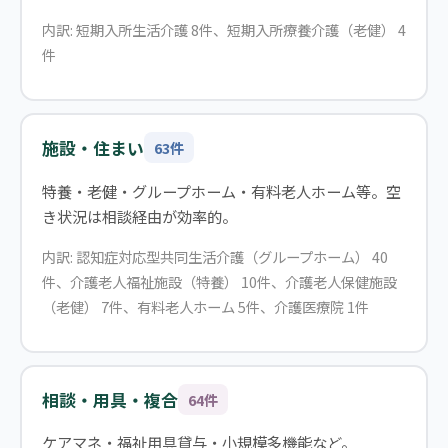
内訳: 短期入所生活介護 8件、短期入所療養介護（老健） 4
件
施設・住まい
63件
特養・老健・グループホーム・有料老人ホーム等。空
き状況は相談経由が効率的。
内訳: 認知症対応型共同生活介護（グループホーム） 40
件、介護老人福祉施設（特養） 10件、介護老人保健施設
（老健） 7件、有料老人ホーム 5件、介護医療院 1件
相談・用具・複合
64件
ケアマネ・福祉用具貸与・小規模多機能など。