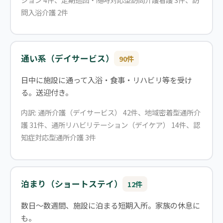
問入浴介護 2件
通い系（デイサービス）
90件
日中に施設に通って入浴・食事・リハビリ等を受け
る。送迎付き。
内訳: 通所介護（デイサービス） 42件、地域密着型通所介
護 31件、通所リハビリテーション（デイケア） 14件、認
知症対応型通所介護 3件
泊まり（ショートステイ）
12件
数日〜数週間、施設に泊まる短期入所。家族の休息に
も。