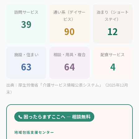
訪問サービス
通い系（デイサー
泊まり（ショート
ビス）
ステイ）
39
90
12
施設・住まい
相談・用具・複合
配食サービス
63
64
4
出典：厚生労働省「介護サービス情報公表システム」（2025年12月
末）
📞 困ったらまずここへ — 相談無料
地域包括支援センター