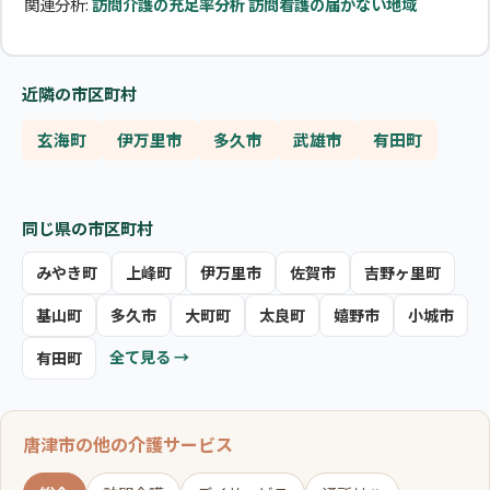
関連分析:
訪問介護の充足率分析
訪問看護の届かない地域
近隣の市区町村
玄海町
伊万里市
多久市
武雄市
有田町
同じ県の市区町村
みやき町
上峰町
伊万里市
佐賀市
吉野ヶ里町
基山町
多久市
大町町
太良町
嬉野市
小城市
全て見る →
有田町
唐津市の他の介護サービス