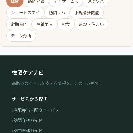
総合
訪問介護
デイサービス
通所リハ
ショートステイ
訪問リハ
小規模多機能
定期巡回
福祉用具
配食
施設・住まい
データ分析
在宅ケアナビ
高齢期のくらしを支える情報を、この一か所で。
サービスから探す
宅配弁当・配食サービス
訪問介護ガイド
訪問看護ガイド