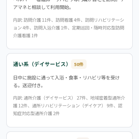
アマネと相談して利用開始。
内訳: 訪問介護 11件、訪問看護 4件、訪問リハビリテーシ
ョン 4件、訪問入浴介護 1件、定期巡回・随時対応型訪問
介護看護 1件
通い系（デイサービス）
50件
日中に施設に通って入浴・食事・リハビリ等を受け
る。送迎付き。
内訳: 通所介護（デイサービス） 27件、地域密着型通所介
護 12件、通所リハビリテーション（デイケア） 9件、認
知症対応型通所介護 2件