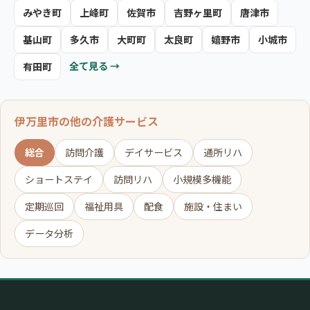
みやき町
上峰町
佐賀市
吉野ヶ里町
唐津市
基山町
多久市
大町町
太良町
嬉野市
小城市
全て見る →
有田町
伊万里市の他の介護サービス
総合
訪問介護
デイサービス
通所リハ
ショートステイ
訪問リハ
小規模多機能
定期巡回
福祉用具
配食
施設・住まい
データ分析