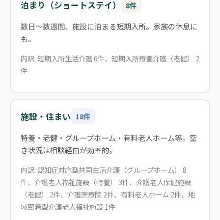
泊まり（ショートステイ）
8件
数日〜数週間、施設に泊まる短期入所。家族の休息に
も。
内訳: 短期入所生活介護 6件、短期入所療養介護（老健） 2
件
施設・住まい
18件
特養・老健・グループホーム・有料老人ホーム等。空
き状況は相談経由が効率的。
内訳: 認知症対応型共同生活介護（グループホーム） 8
件、介護老人福祉施設（特養） 3件、介護老人保健施設
（老健） 2件、介護医療院 2件、有料老人ホーム 2件、地
域密着型介護老人福祉施設 1件