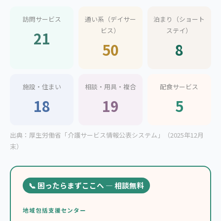
訪問サービス
通い系（デイサー
泊まり（ショート
ビス）
ステイ）
21
50
8
施設・住まい
相談・用具・複合
配食サービス
18
19
5
出典：厚生労働省「介護サービス情報公表システム」（2025年12月
末）
📞 困ったらまずここへ — 相談無料
地域包括支援センター