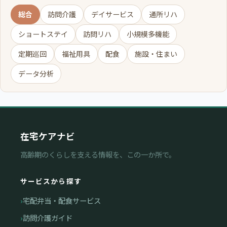
総合
訪問介護
デイサービス
通所リハ
ショートステイ
訪問リハ
小規模多機能
定期巡回
福祉用具
配食
施設・住まい
データ分析
在宅ケアナビ
高齢期のくらしを支える情報を、この一か所で。
サービスから探す
宅配弁当・配食サービス
訪問介護ガイド