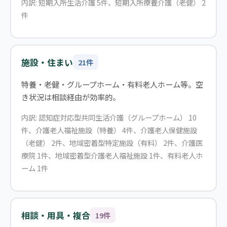
内訳: 短期入所生活介護 5件、短期入所療養介護（老健） 2
件
施設・住まい
21件
特養・老健・グループホーム・有料老人ホーム等。空
き状況は相談経由が効率的。
内訳: 認知症対応型共同生活介護（グループホーム） 10
件、介護老人福祉施設（特養） 4件、介護老人保健施設
（老健） 2件、地域密着型特定施設（有料） 2件、介護医
療院 1件、地域密着型介護老人福祉施設 1件、有料老人ホ
ーム 1件
相談・用具・複合
19件