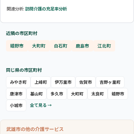
関連分析:
訪問介護の充足率分析
近隣の市区町村
嬉野市
大町町
白石町
鹿島市
江北町
同じ県の市区町村
みやき町
上峰町
伊万里市
佐賀市
吉野ヶ里町
唐津市
基山町
多久市
大町町
太良町
嬉野市
全て見る →
小城市
武雄市の他の介護サービス