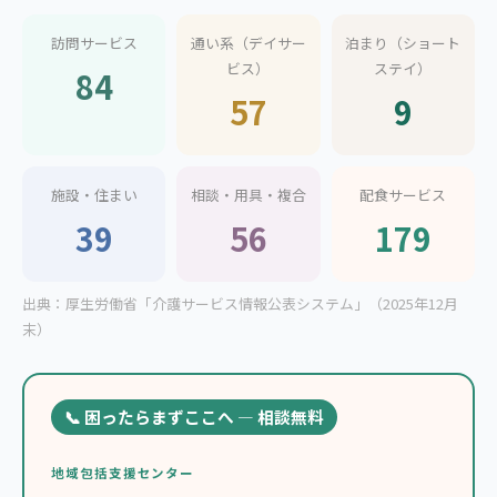
訪問サービス
通い系（デイサー
泊まり（ショート
ビス）
ステイ）
84
57
9
施設・住まい
相談・用具・複合
配食サービス
39
56
179
出典：厚生労働省「介護サービス情報公表システム」（2025年12月
末）
📞 困ったらまずここへ — 相談無料
地域包括支援センター