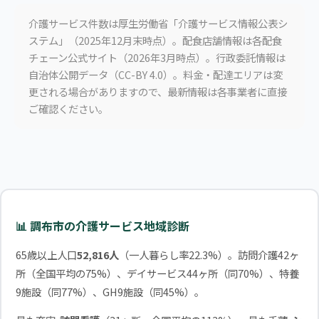
介護サービス件数は厚生労働省「介護サービス情報公表シ
ステム」（2025年12月末時点）。配食店舗情報は各配食
チェーン公式サイト（2026年3月時点）。行政委託情報は
自治体公開データ（CC-BY 4.0）。料金・配達エリアは変
更される場合がありますので、最新情報は各事業者に直接
ご確認ください。
📊 調布市の介護サービス地域診断
65歳以上人口
52,816人
（一人暮らし率22.3%）。訪問介護42ヶ
所（全国平均の75%）、デイサービス44ヶ所（同70%）、特養
9施設（同77%）、GH9施設（同45%）。