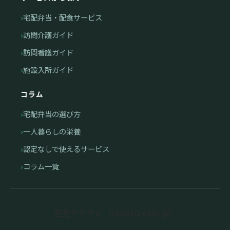
宅配弁当・配食サービス
訪問介護ガイド
訪問看護ガイド
施設入所ガイド
コラム
宅配弁当の選び方
一人暮らしの栄養
認定なしで使えるサービス
コラム一覧
在宅ケアナビ（zaitaku-care.jp）